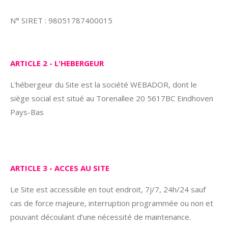
N° SIRET : 98051787400015
ARTICLE 2 - L'HEBERGEUR
L'hébergeur du Site est la société WEBADOR, dont le
siège social est situé au Torenallee 20 5617BC Eindhoven
Pays-Bas
ARTICLE 3 - ACCES AU SITE
Le Site est accessible en tout endroit, 7j/7, 24h/24 sauf
cas de force majeure, interruption programmée ou non et
pouvant découlant d’une nécessité de maintenance.